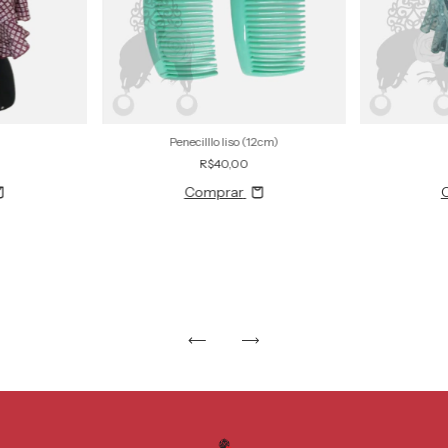
Penecilllo liso (12cm)
R$40,00
Comprar