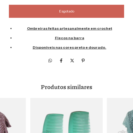
Ombreiras feitas artesanalmente em crochet
Flecos na barra
Disponíveis nas cores preto e dourado.
Produtos similares