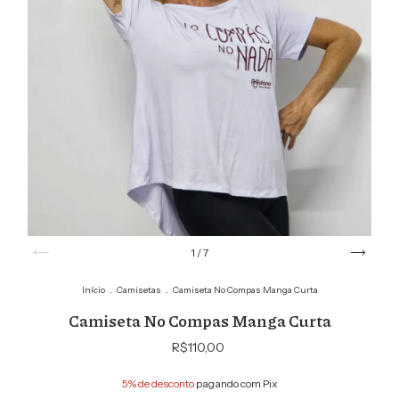
1
/
7
Início
.
Camisetas
.
Camiseta No Compas Manga Curta
Camiseta No Compas Manga Curta
R$110,00
5% de desconto
pagando com Pix